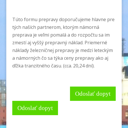
Túto formu prepravy doporučujeme hlavne pre
tých naších partnerom, ktorým námorná
preprava je veľmi pomalá a do rozpočtu sa im
zmestí aj vyššý prepravný náklad. Priemerné
náklady železničnej prepravy je medzi leteckým
a námorných čo sa týka ceny prepravy ako aj
dľžka tranzitného času. (cca. 20,24 dní).
Odoslať dopyt
Odoslať dopyt