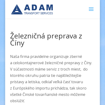
Železničná preprava z
Číny
Naša firma pravidelne organizuje zberné
a celokontajnerové železničné prepravy z Číny.
V súčastnosti máme serviz z troch miest, do
ktorého okruhu patria tie najdôležitejšie
prístavy a letiska, odkiaľ veľká časť tovaru
z Európského importu prichádza, tak skoro
všetké Činské tovarňanské mesto môžeme
obslúžiť.