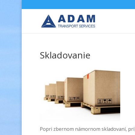
Skladovanie
Popri zbernom námornom skladovaní, príp