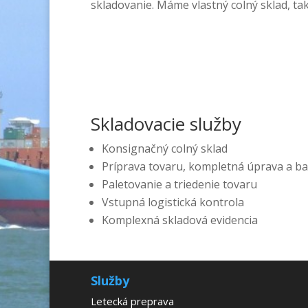
skladovanie. Máme vlastný colný sklad, ta
Skladovacie služby
Konsignačný colný sklad
Príprava tovaru, kompletná úprava a ba
Paletovanie a triedenie tovaru
Vstupná logistická kontrola
Komplexná skladová evidencia
Služby
Letecká preprava