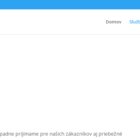
Domov
Služ
adne prijímame pre našich zákazníkov aj priebežné