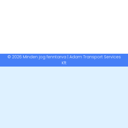
© 2026 Minden jog fenntarva | Adam Transport Services
Kft