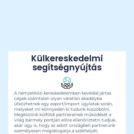
Külkereskedelmi
segítségnyújtás
A nemzetközi kereskedelemben kevésbé jártas
cégek számtalan olyan váratlan akadályba
ütközhetnek egy export/import ügyletek során,
melyeket mi könnyedén ki tudunk küszöbölni.
Megbízóink külföldi partnereinek működését a
világ bármely pontján előre ellenőriztetni tudjuk,
akár úgy is, hogy az adott országbeli partnerünk
személyesen meglátogatja a székhelyét,