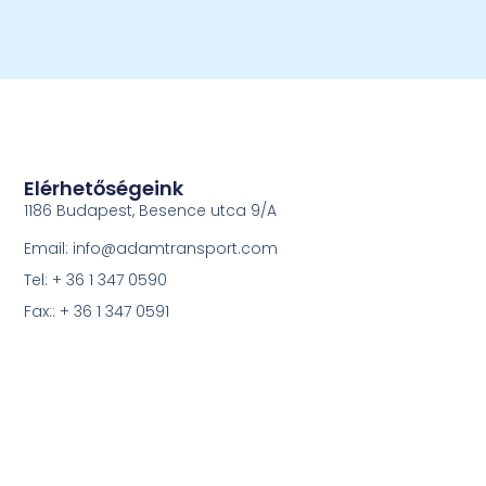
Elérhetőségeink
1186 Budapest, Besence utca 9/A
Email: info@adamtransport.com
Tel: + 36 1 347 0590
Fax:: + 36 1 347 0591