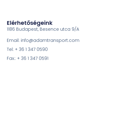
Elérhetőségeink
1186 Budapest, Besence utca 9/A
Email: info@adamtransport.com
Tel: + 36 1 347 0590
Fax:: + 36 1 347 0591